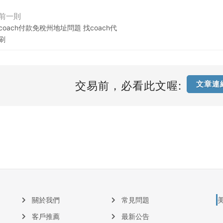
前一則
coach付款免稅州地址問題 找coach代
刷
交易前，必看此文喔:
文章連
關於我們
常見問題
客戶推薦
最新公告