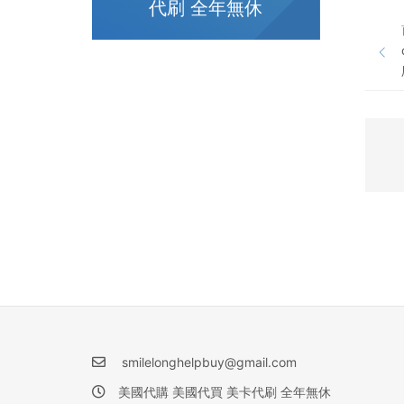
代刷 全年無休
smilelonghelpbuy@gmail.com
美國代購 美國代買 美卡代刷 全年無休