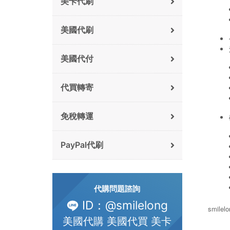
美卡代刷
美國代刷
美國代付
代買轉寄
免稅轉運
PayPal代刷
代購問題諮詢
ID：@smilelong
smile
美國代購 美國代買 美卡