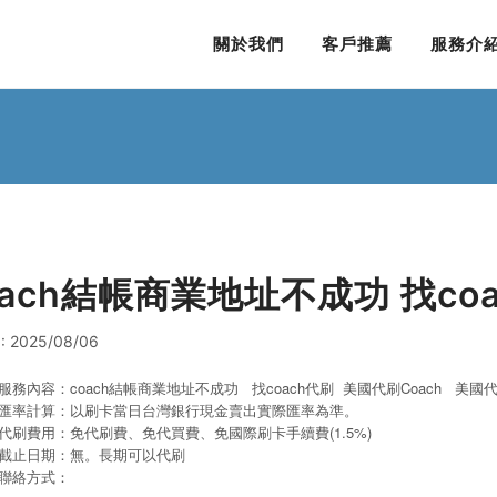
關於我們
客戶推薦
服務介
oach結帳商業地址不成功 找co
: 2025/08/06
服務內容：coach結帳商業地址不成功 找coach代刷 美國代刷Coach
美國代
匯率計算：以刷卡當日台灣銀行現金賣出實際匯率為準。
代刷費用：免代刷費、免代買費、免國際刷卡手續費(1.5%)
截止日期：無。長期可以代刷
聯絡方式：