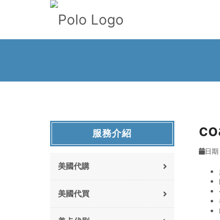
c
服務介紹
日期 
美國代購
美國代買