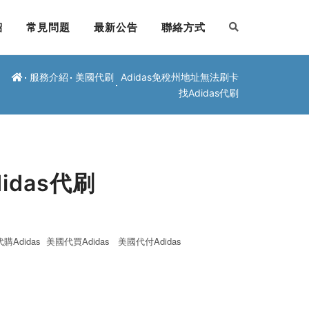
紹
常見問題
最新公告
聯絡方式
服務介紹
美國代刷
Adidas免稅州地址無法刷卡
找Adidas代刷
idas代刷
購Adidas
美國代買Adidas
美國代付Adidas