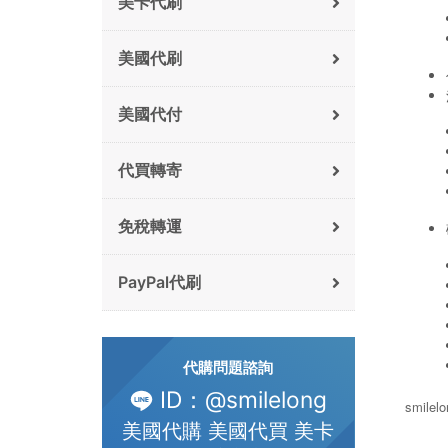
美卡代刷
美國代刷
美國代付
代買轉寄
免稅轉運
PayPal代刷
代購問題諮詢
ID：@smilelong
smile
美國代購 美國代買 美卡