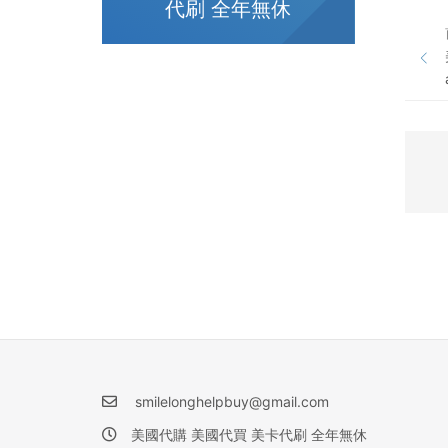
代刷 全年無休
smilelonghelpbuy@gmail.com
美國代購 美國代買 美卡代刷 全年無休