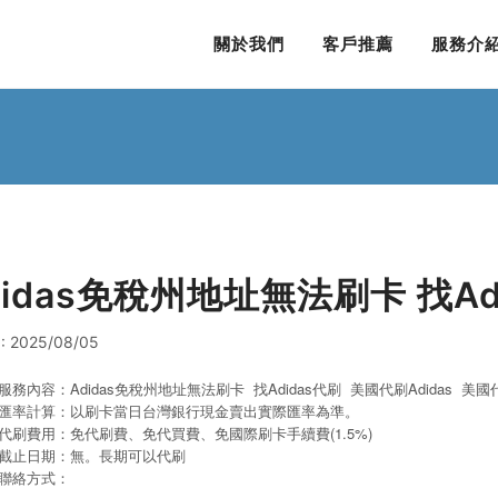
關於我們
客戶推薦
服務介
didas免稅州地址無法刷卡 找Ad
: 2025/08/05
服務內容：Adidas免稅州地址無法刷卡 找Adidas代刷 美國代刷Adidas
美國代
匯率計算：以刷卡當日台灣銀行現金賣出實際匯率為準。
代刷費用：免代刷費、免代買費、免國際刷卡手續費(1.5%)
截止日期：無。長期可以代刷
聯絡方式：