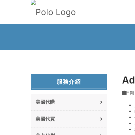
A
服務介紹
日期 
美國代購
美國代買