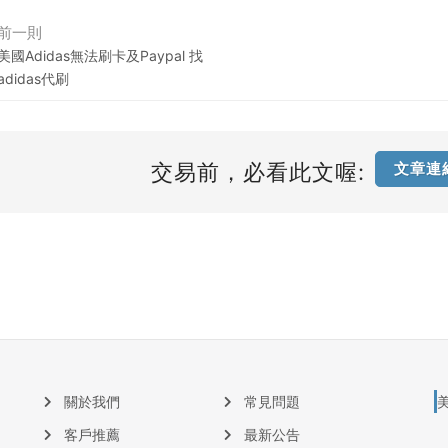
前一則
美國Adidas無法刷卡及Paypal 找
adidas代刷
交易前，必看此文喔:
文章連
關於我們
常見問題
客戶推薦
最新公告