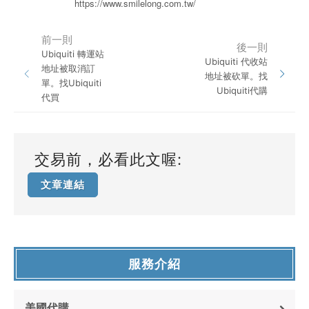
https://www.smilelong.com.tw/
前一則
後一則
Ubiquiti 轉運站
Ubiquiti 代收站
地址被取消訂
地址被砍單。找
單。找Ubiquiti
Ubiquiti代購
代買
交易前，必看此文喔:
文章連結
服務介紹
美國代購