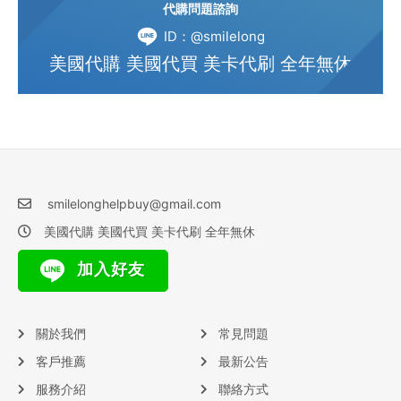
代購問題諮詢
ID：@smilelong
美國代購 美國代買 美卡代刷 全年無休
smilelonghelpbuy@gmail.com
美國代購 美國代買 美卡代刷 全年無休
加入好友
關於我們
常見問題
客戶推薦
最新公告
服務介紹
聯絡方式