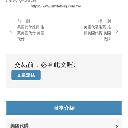
smilelong代刷代購
https://www.smilelong.com.tw/
前一則
後一則
美國代付推薦 推
美國代購推薦 推
薦美國代付 美國
薦美國代購 美國
代付
代購
交易前，必看此文喔:
文章連結
服務介紹
美國代購