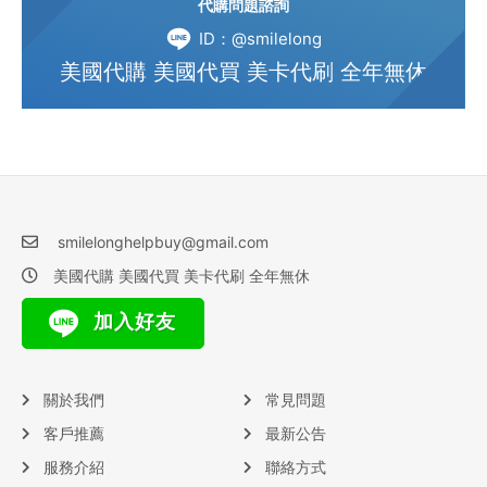
代購問題諮詢
ID：@smilelong
美國代購 美國代買 美卡代刷 全年無休
smilelonghelpbuy@gmail.com
美國代購 美國代買 美卡代刷 全年無休
加入好友
關於我們
常見問題
客戶推薦
最新公告
服務介紹
聯絡方式