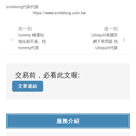
smilelong代刷代購
https://www.smilelong.com.tw/
前一則
後一則
tommy 轉運站
Ubiquiti美國官
地址刷不過。找
網下單問題 找
tommy代買
Ubiquiti代購
交易前，必看此文喔:
文章連結
服務介紹