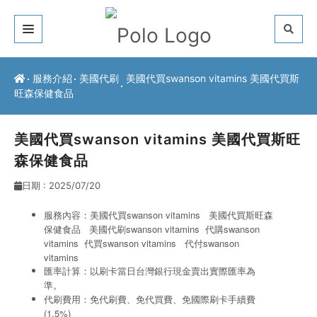
關於我們
服務介紹
美國代刷
美國代買swanson vitamins 美國代買斯
旺森保健食品
客戶推薦
服務介紹
美國代買swanson vitamins 美國代買斯旺
森保健食品
常見問題
日期 : 2025/07/20
最新公告
服務內容：美國代買swanson vitamins 美國代買斯旺森
保健食品 美國代刷swanson vitamins
代購swanson
聯絡方式
vitamins
代買swanson vitamins
代付swanson
vitamins
匯率計算：以刷卡當日台灣銀行現金賣出實際匯率為
準。
代刷費用：免代刷費、免代買費、免國際刷卡手續費
(1.5%)