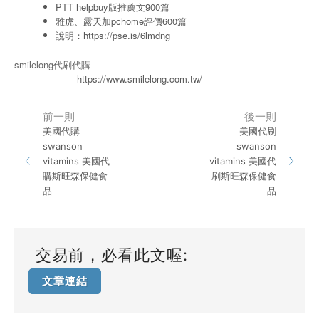
PTT helpbuy版推薦文900篇
雅虎、露天加pchome評價600篇
說明：
https://pse.is/6lmdng
smilelong代刷代購
https://www.smilelong.com.tw/
前一則
後一則
美國代購
美國代刷
swanson
swanson
vitamins 美國代
vitamins 美國代
購斯旺森保健食
刷斯旺森保健食
品
品
交易前，必看此文喔:
文章連結