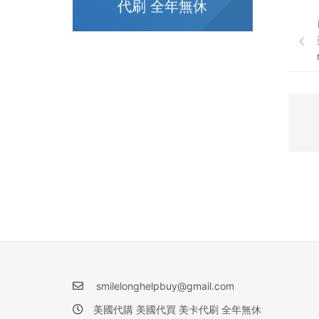
代刷 全年無休
smilelonghelpbuy@gmail.com
美國代購 美國代買 美卡代刷 全年無休