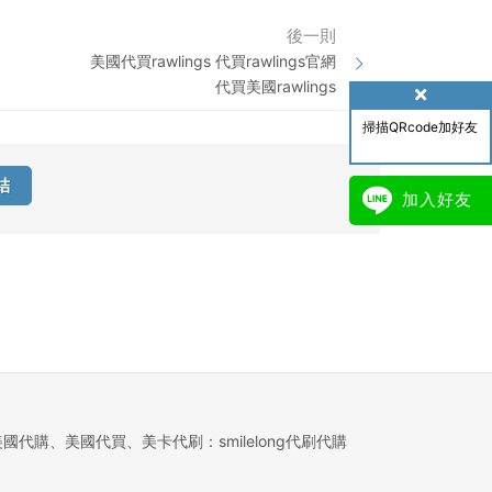
後一則
美國代買rawlings 代買rawlings官網
代買美國rawlings
掃描QRcode加好友
結
加入好友
美國代購、美國代買、美卡代刷：smilelong代刷代購