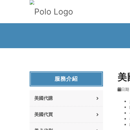
美
服務介紹
日期 
美國代購
美國代買