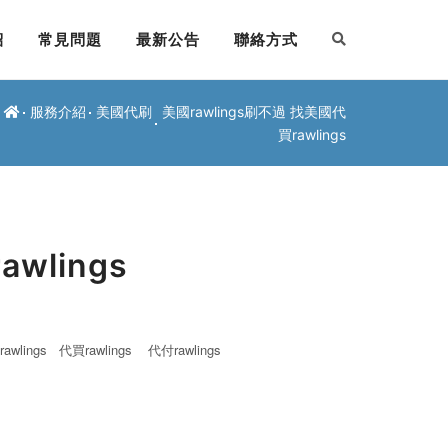
紹
常見問題
最新公告
聯絡方式
服務介紹
美國代刷
美國rawlings刷不過 找美國代
買rawlings
wlings
awlings
代買rawlings
代付rawlings