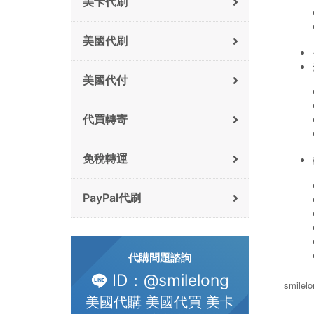
美卡代刷
美國代刷
美國代付
代買轉寄
免稅轉運
PayPal代刷
代購問題諮詢
ID：@smilelong
smile
美國代購 美國代買 美卡