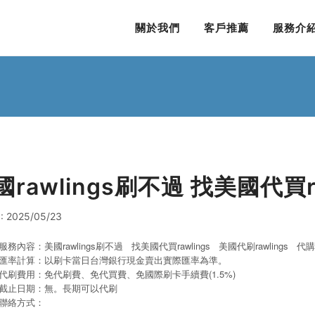
關於我們
客戶推薦
服務介
國rawlings刷不過 找美國代買ra
: 2025/05/23
服務內容：美國rawlings刷不過 找美國代買rawlings 美國代刷rawlings
代購r
匯率計算：以刷卡當日台灣銀行現金賣出實際匯率為準。
代刷費用：免代刷費、免代買費、免國際刷卡手續費(1.5%)
截止日期：無。長期可以代刷
聯絡方式：