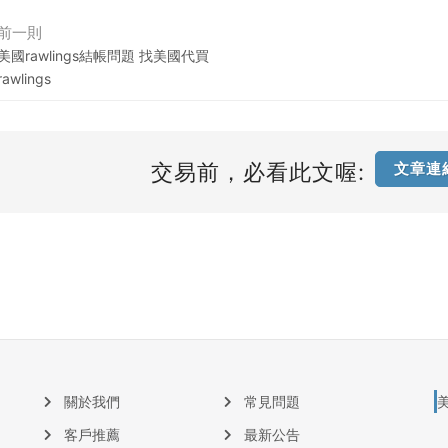
前一則
美國rawlings結帳問題 找美國代買
rawlings
交易前，必看此文喔:
文章連
關於我們
常見問題
客戶推薦
最新公告