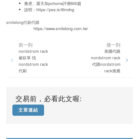
雅虎、露天加pchome評價600篇
說明：
https://pse.is/6lmdng
smilelong代刷代購
https://www.smilelong.com.tw/
前一則
後一則
nordstrom rack
美國代購
被砍單 找
nordstrom rack
nordstrom rack
代購nordstrom
代刷
rack推薦
交易前，必看此文喔:
文章連結