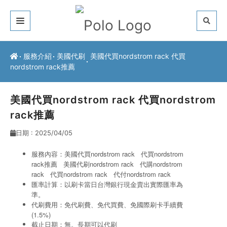
關於我們
服務介紹
美國代刷
美國代買nordstrom rack 代買
nordstrom rack推薦
客戶推薦
服務介紹
美國代買nordstrom rack 代買nordstrom
rack推薦
常見問題
日期 : 2025/04/05
最新公告
服務內容：美國代買nordstrom rack 代買nordstrom
rack推薦 美國代刷nordstrom rack
代購nordstrom
聯絡方式
rack
代買nordstrom rack
代付nordstrom rack
匯率計算：以刷卡當日台灣銀行現金賣出實際匯率為
準。
代刷費用：免代刷費、免代買費、免國際刷卡手續費
(1.5%)
截止日期：無。長期可以代刷