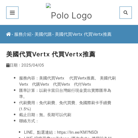
關於我們
服務介紹
美國代購
美國代買Vertx 代買Vertx推薦
客戶推薦
美國代買Vertx 代買Vertx推薦
服務介紹
日期 : 2025/04/05
常見問題
服務內容：美國代買Vertx 代買Vertx推薦。 美國代刷
Vertx
代購Vertx
代買Vertx
代付Vertx
最新公告
匯率計算：以刷卡當日台灣銀行現金賣出實際匯率為
準。
聯絡方式
代刷費用：免代刷費、免代買費、免國際刷卡手續費
(1.5%)
截止日期：無。長期可以代刷
聯絡方式：
LINE。點選連結：
https://lin.ee/KM7NSDi