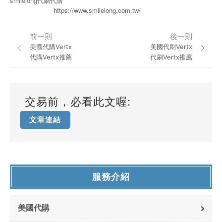
smilelong代刷代購
https://www.smilelong.com.tw/
前一則
後一則
美國代購Vertx
美國代刷Vertx
代購Vertx推薦
代刷Vertx推薦
交易前，必看此文喔:
文章連結
服務介紹
美國代購