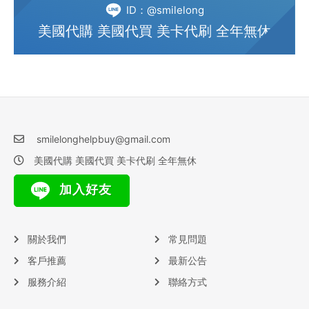
ID：@smilelong
美國代購 美國代買 美卡代刷 全年無休
smilelonghelpbuy@gmail.com
美國代購 美國代買 美卡代刷 全年無休
加入好友
關於我們
常見問題
客戶推薦
最新公告
服務介紹
聯絡方式