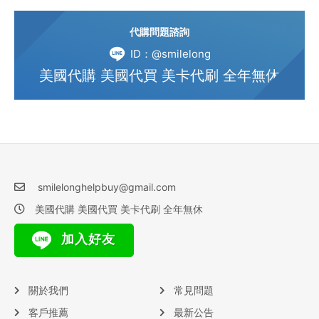
代購問題諮詢
ID：@smilelong
美國代購 美國代買 美卡代刷 全年無休
smilelonghelpbuy@gmail.com
美國代購 美國代買 美卡代刷 全年無休
加入好友
關於我們
常見問題
客戶推薦
最新公告