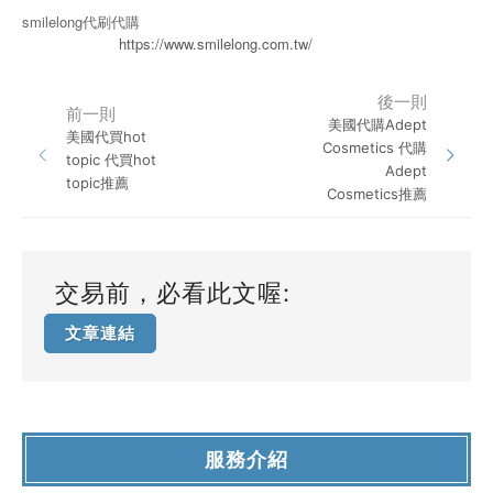
smilelong代刷代購
https://www.smilelong.com.tw/
後一則
前一則
美國代購Adept
美國代買hot
Cosmetics 代購
topic 代買hot
Adept
topic推薦
Cosmetics推薦
交易前，必看此文喔:
文章連結
服務介紹