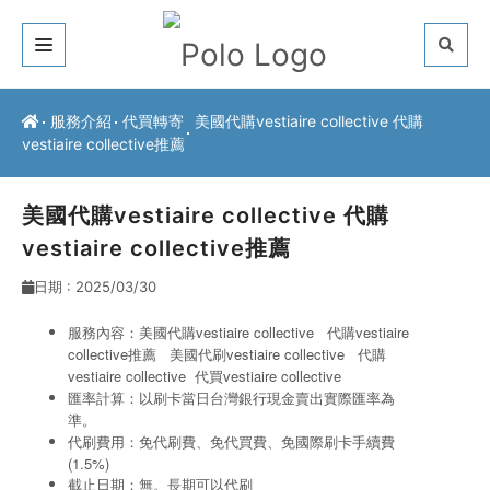
關於我們
服務介紹
代買轉寄
美國代購vestiaire collective 代購
vestiaire collective推薦
客戶推薦
服務介紹
美國代購vestiaire collective 代購
vestiaire collective推薦
常見問題
日期 : 2025/03/30
最新公告
服務內容：美國代購vestiaire collective 代購vestiaire
collective推薦 美國代刷vestiaire collective
代購
聯絡方式
vestiaire collective
代買vestiaire collective
匯率計算：以刷卡當日台灣銀行現金賣出實際匯率為
準。
代刷費用：免代刷費、免代買費、免國際刷卡手續費
(1.5%)
截止日期：無。長期可以代刷