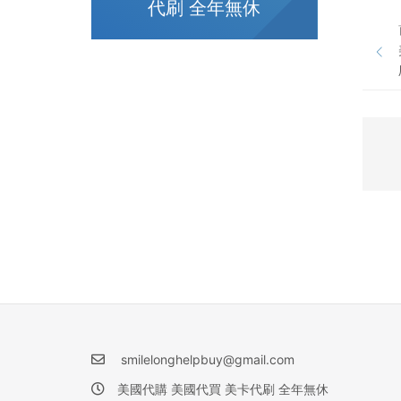
代刷 全年無休
smilelonghelpbuy@gmail.com
美國代購 美國代買 美卡代刷 全年無休