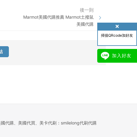
後一則
Marmot美國代購推薦 Marmot土撥鼠
美國代購
掃描QRcode加好友
結
加入好友
美國代購、美國代買、美卡代刷：smilelong代刷代購