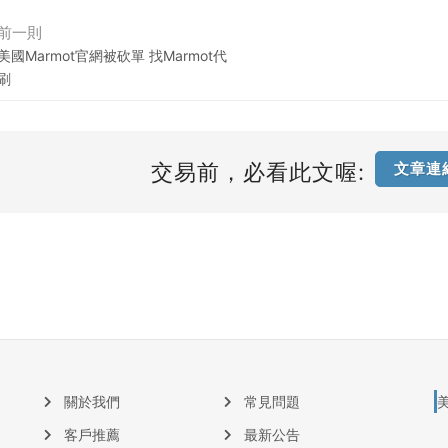
前一則
美國Marmot官網被砍單 找Marmot代
刷
交易前，必看此文喔:
文章連
關於我們
常見問題
客戶推薦
最新公告