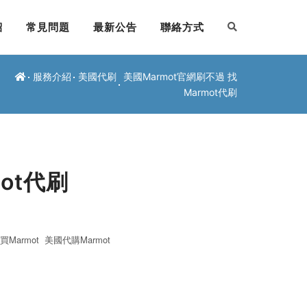
紹
常見問題
最新公告
聯絡方式
服務介紹
美國代刷
美國Marmot官網刷不過 找
Marmot代刷
ot代刷
Marmot
美國代購Marmot