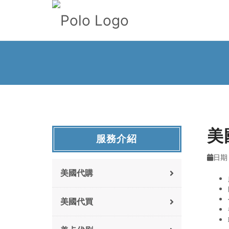
美
服務介紹
日期 
美國代購
美國代買