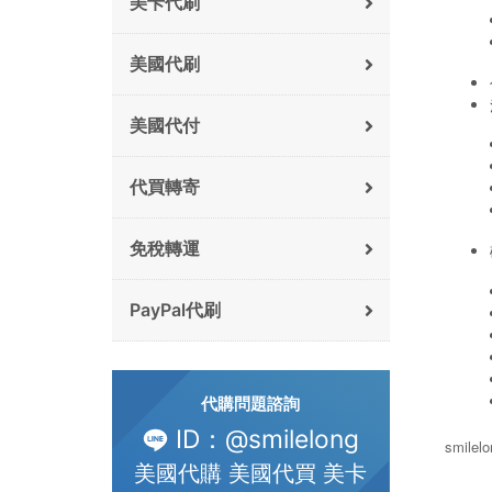
美卡代刷
美國代刷
美國代付
代買轉寄
免稅轉運
PayPal代刷
代購問題諮詢
ID：@smilelong
smile
美國代購 美國代買 美卡