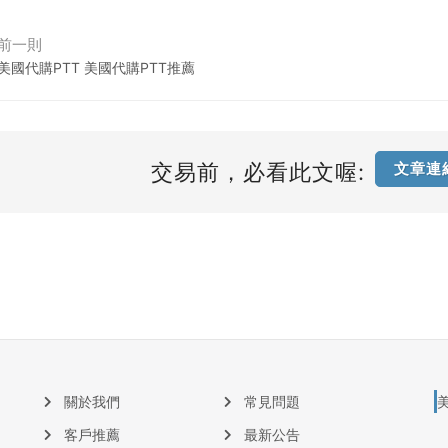
前一則
美國代購PTT 美國代購PTT推薦
交易前，必看此文喔:
文章連
關於我們
常見問題
客戶推薦
最新公告