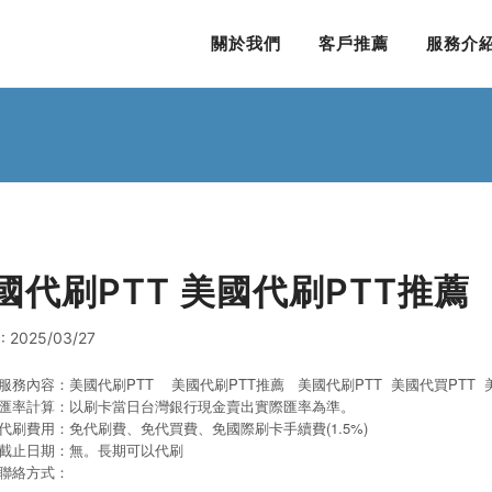
關於我們
客戶推薦
服務介
國代刷PTT 美國代刷PTT推薦
 2025/03/27
服務內容：美國代刷PTT 美國代刷PTT推薦 美國代刷PTT
美國代買PTT
匯率計算：以刷卡當日台灣銀行現金賣出實際匯率為準。
代刷費用：免代刷費、免代買費、免國際刷卡手續費(1.5%)
截止日期：無。長期可以代刷
聯絡方式：