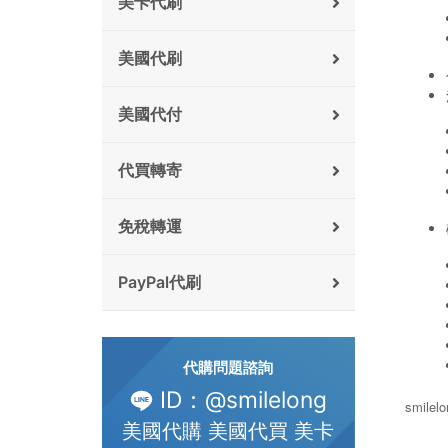
美卡代刷
美國代刷
美國代付
代買轉寄
免稅轉運
PayPal代刷
代購問題諮詢
ID：@smilelong
smile
美國代購 美國代買 美卡