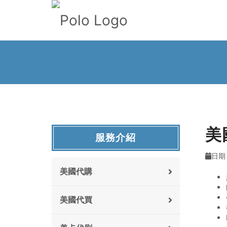
美
服務介紹
日期 :
美國代購
美國代買