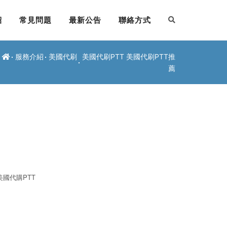
紹
常見問題
最新公告
聯絡方式
服務介紹
美國代刷
美國代刷PTT 美國代刷PTT推
薦
美國代購PTT