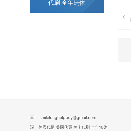
代刷 全年無休
smilelonghelpbuy@gmail.com
美國代購 美國代買 美卡代刷 全年無休