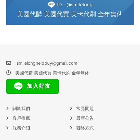
ID：@smilelong
美國代購 美國代買 美卡代刷 全年無休
smilelonghelpbuy@gmail.com
美國代購 美國代買 美卡代刷 全年無休
加入好友
關於我們
常見問題
客戶推薦
最新公告
服務介紹
聯絡方式