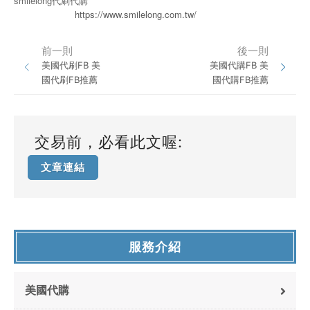
smilelong代刷代購
https://www.smilelong.com.tw/
前一則
後一則
美國代刷FB 美
美國代購FB 美
國代刷FB推薦
國代購FB推薦
交易前，必看此文喔:
文章連結
服務介紹
美國代購