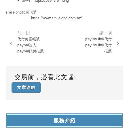
說明：
https://pse.is/6lmdng
smilelong代刷代購
https://www.smilelong.com.tw/
前一則
後一則
代付美國帳號
pay by link代付
paypal給人
pay by link代付
paypal代付推薦
推薦
交易前，必看此文喔:
文章連結
服務介紹