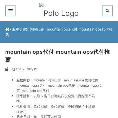
關於我們
服務介紹
美國代刷
mountain ops代付 mountain ops代付推
薦
客戶推薦
服務介紹
mountain ops代付 mountain ops代付推
薦
常見問題
日期 : 2025/03/19
最新公告
服務內容：mountain ops代付 mountain ops代付推薦
mountain ops代購
mountain ops
代刷
mountain ops
代
聯絡方式
買
mountain ops代付
匯率計算：以刷卡當日台灣銀行現金賣出實際匯率為
準。
代刷費用：免代刷費、免代買費、免國際刷卡手續費
(1.5%)
截止日期：無。長期可以代刷