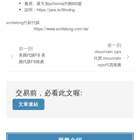
雅虎、露天加pchome評價600篇
說明：
https://pse.is/6lmdng
smilelong代刷代購
https://www.smilelong.com.tw/
後一則
前一則
mountain ops
美國代購FB 美
代買 mountain
國代購FB推薦
ops代買推薦
交易前，必看此文喔:
文章連結