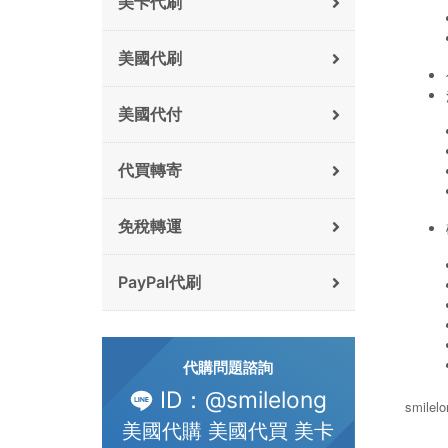
美卡代刷
美國代刷
美國代付
代買轉寄
免稅轉運
PayPal代刷
代購問題諮詢
ID：@smilelong
smile
美國代購 美國代買 美卡