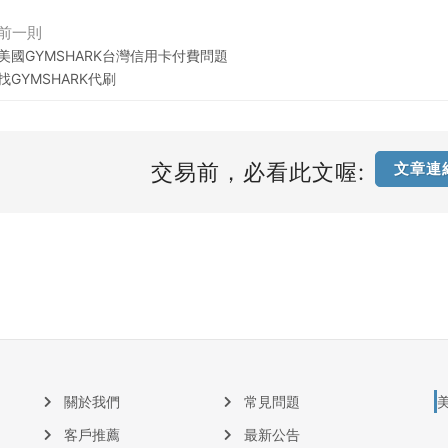
前一則
美國GYMSHARK台灣信用卡付費問題
找GYMSHARK代刷
交易前，必看此文喔:
文章連
關於我們
常見問題
客戶推薦
最新公告