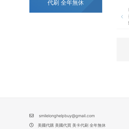
代刷 全年無休
smilelonghelpbuy@gmail.com
美國代購 美國代買 美卡代刷 全年無休