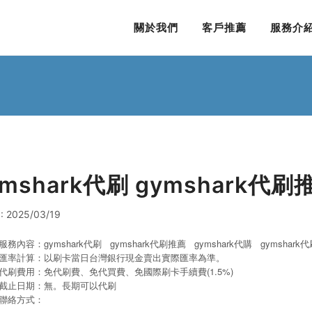
關於我們
客戶推薦
服務介
ymshark代刷 gymshark代刷
 2025/03/19
服務內容：gymshark代刷 gymshark代刷推薦 gymshark代購
gymshark
代
匯率計算：以刷卡當日台灣銀行現金賣出實際匯率為準。
代刷費用：免代刷費、免代買費、免國際刷卡手續費(1.5%)
截止日期：無。長期可以代刷
聯絡方式：