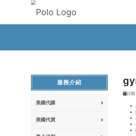
g
服務介紹
日期 :
美國代購
美國代買