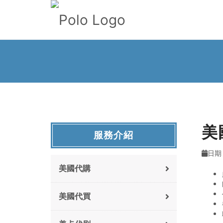
美
服務介紹
日期 :
美國代購
美國代買