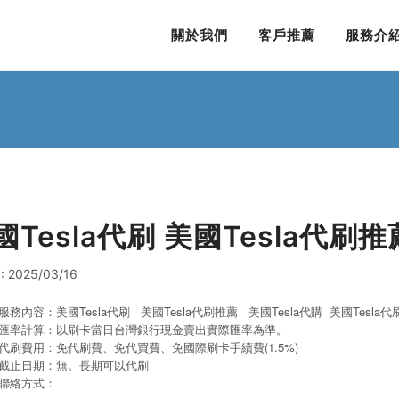
關於我們
客戶推薦
服務介
國Tesla代刷 美國Tesla代刷推
 2025/03/16
服務內容：美國Tesla代刷 美國Tesla代刷推薦 美國Tesla代購
美國Tesla
代
匯率計算：以刷卡當日台灣銀行現金賣出實際匯率為準。
代刷費用：免代刷費、免代買費、免國際刷卡手續費(1.5%)
截止日期：無。長期可以代刷
聯絡方式：