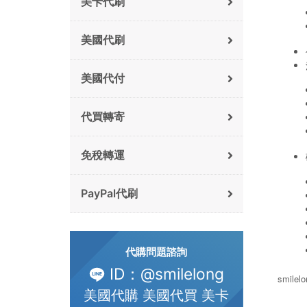
美卡代刷
美國代刷
美國代付
代買轉寄
免稅轉運
PayPal代刷
代購問題諮詢
ID：@smilelong
smile
美國代購 美國代買 美卡