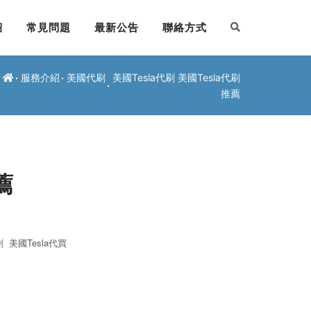
紹
常見問題
最新公告
聯絡方式
服務介紹
美國代刷
美國Tesla代刷 美國Tesla代刷
推薦
薦
刷
美國Tesla
代買