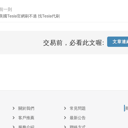
前一則
美國Tesla官網刷不過 找Tesla代刷
交易前，必看此文喔:
文章連
關於我們
常見問題
客戶推薦
最新公告
服務介紹
聯絡方式