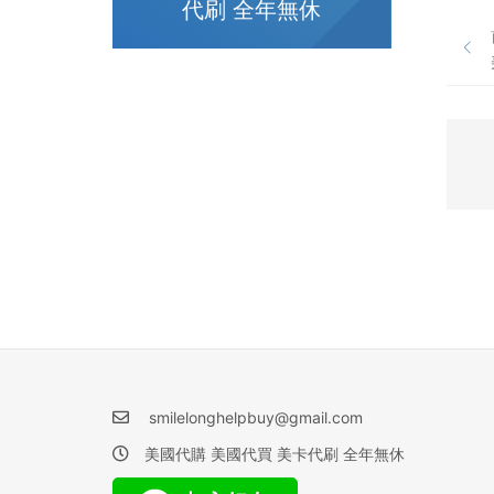
代刷 全年無休
smilelonghelpbuy@gmail.com
美國代購 美國代買 美卡代刷 全年無休