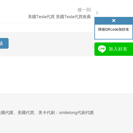
後一則
美國Tesla代買 美國Tesla代買推薦
掃描QRcode加好友
結
加入好友
美國代購、美國代買、美卡代刷：smilelong代刷代購