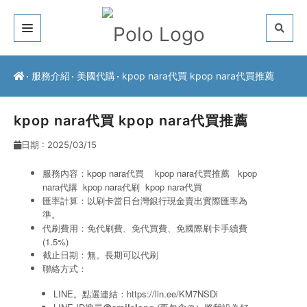
關於我們
服務介紹
美國代購
kpop nara代買 kpop nara代買推薦
客戶推薦
kpop nara代買 kpop nara代買推薦
服務介紹
日期 : 2025/03/15
常見問題
服務內容：kpop nara代買 kpop nara代買推薦 kpop
nara代購
kpop nara
代刷
kpop nara
代買
最新公告
匯率計算：以刷卡當日台灣銀行現金賣出實際匯率為
準。
聯絡方式
代刷費用：免代刷費、免代買費、免國際刷卡手續費
(1.5%)
截止日期：無。長期可以代刷
聯絡方式：
LINE。點選連結：
https://lin.ee/KM7NSDi