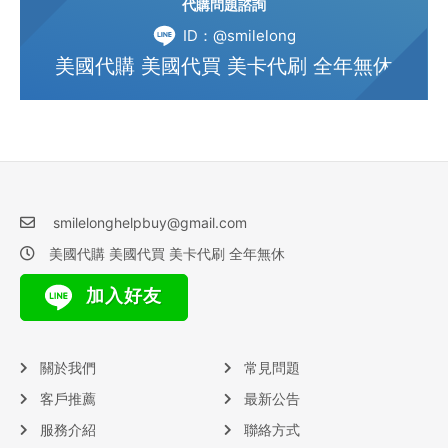
代購問題諮詢
ID：@smilelong
美國代購 美國代買 美卡代刷 全年無休
smilelonghelpbuy@gmail.com
美國代購 美國代買 美卡代刷 全年無休
加入好友
關於我們
常見問題
客戶推薦
最新公告
服務介紹
聯絡方式