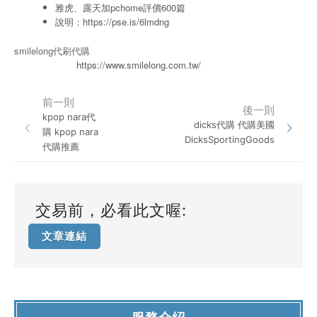
雅虎、露天加pchome評價600篇
說明：
https://pse.is/6lmdng
smilelong代刷代購
https://www.smilelong.com.tw/
前一則
後一則
kpop nara代
dicks代購 代購美國
購 kpop nara
DicksSportingGoods
代購推薦
交易前，必看此文喔:
文章連結