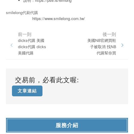
說明：
https://pse.is/6lmdng
smilelong代刷代購
https://www.smilelong.com.tw/
前一則
後一則
dicks代購 美國
美國NB官網買鞋
dicks代購 dicks
子被取消 找NB
美國代購
代購幫你買
交易前，必看此文喔:
文章連結
服務介紹