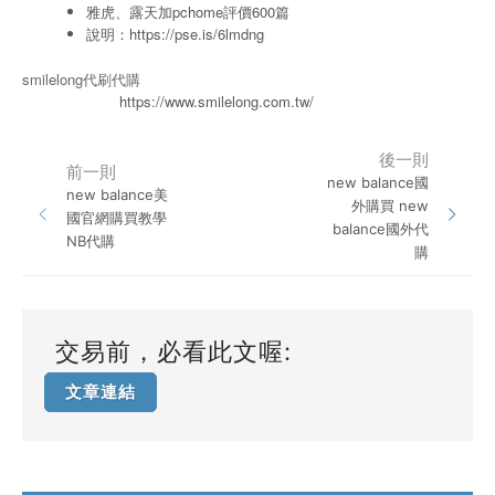
雅虎、露天加pchome評價600篇
說明：
https://pse.is/6lmdng
smilelong代刷代購
https://www.smilelong.com.tw/
後一則
前一則
new balance國
new balance美
外購買 new
國官網購買教學
balance國外代
NB代購
購
交易前，必看此文喔:
文章連結