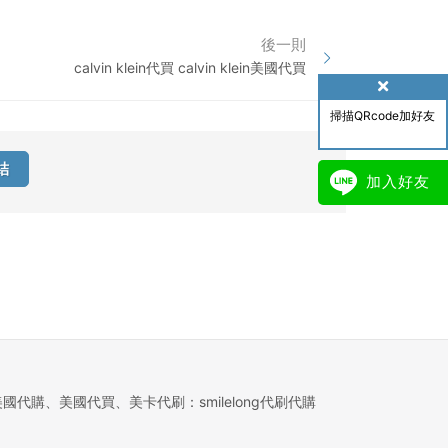
後一則
calvin klein代買 calvin klein美國代買
掃描QRcode加好友
結
加入好友
美國代購、美國代買、美卡代刷：smilelong代刷代購