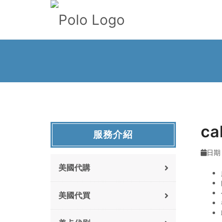
ca
服務介紹
日期 
美國代購
美國代買