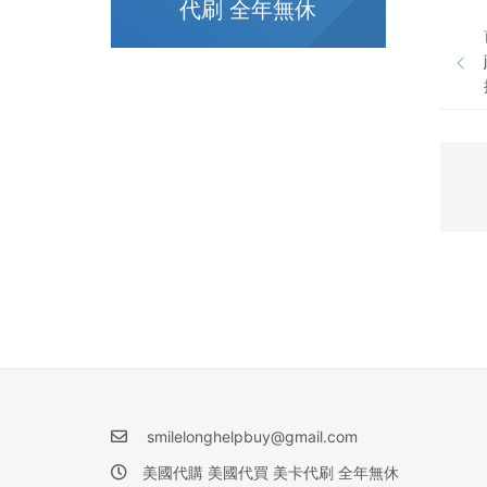
代刷 全年無休
smilelonghelpbuy@gmail.com
美國代購 美國代買 美卡代刷 全年無休