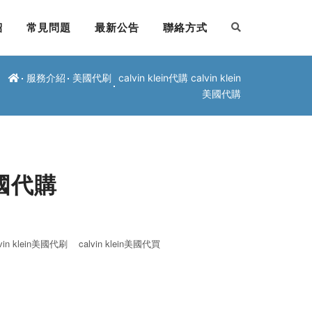
紹
常見問題
最新公告
聯絡方式
服務介紹
美國代刷
calvin klein代購 calvin klein
美國代購
n美國代購
lvin klein美國代刷
calvin klein美國代買