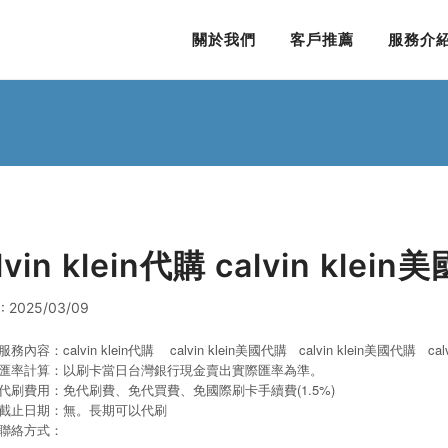
關於我們
客戶推薦
服務介
lvin klein代購 calvin klei
: 2025/03/09
服務內容：calvin klein代購 calvin klein美國代購 calvin klein美國代購
ca
匯率計算：以刷卡當日台灣銀行現金賣出實際匯率為準。
代刷費用：免代刷費、免代買費、免國際刷卡手續費(1.5%)
截止日期：無。長期可以代刷
聯絡方式：