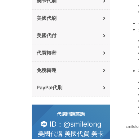
美卡代刷
美國代刷
美國代付
代買轉寄
免稅轉運
PayPal代刷
代購問題諮詢
ID：@smilelong
smile
美國代購 美國代買 美卡