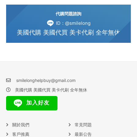
代購問題諮詢
ID：@smilelong
美國代購 美國代買 美卡代刷 全年無休
smilelonghelpbuy@gmail.com
美國代購 美國代買 美卡代刷 全年無休
加入好友
關於我們
常見問題
客戶推薦
最新公告