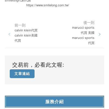
smilelong代刷代購
https://www.smilelong.com.tw/
後一則
前一則
marucci sports
calvin klein代買
代買 美國
calvin klein美國
marucci sports
代買
代買
交易前，必看此文喔:
文章連結
服務介紹