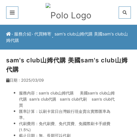
關於我們
服務介紹
代買轉寄
sam's club山姆代購 美國sam's club山
姆代購
客戶推薦
服務介紹
sam's club山姆代購 美國sam's club山姆
代購
常見問題
日期 : 2025/03/09
最新公告
服務內容：sam's club山姆代購 美國sam's club山姆
代購 sam's club代購
sam's club代刷
sam's club代
聯絡方式
買
匯率計算：以刷卡當日台灣銀行現金賣出實際匯率為
準。
代刷費用：免代刷費、免代買費、免國際刷卡手續費
(1.5%)
截止日期：無。長期可以代刷