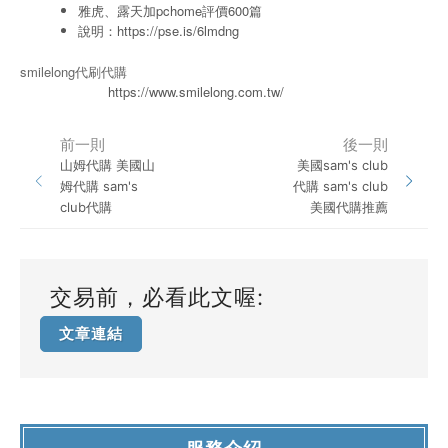
雅虎、露天加pchome評價600篇
說明：
https://pse.is/6lmdng
smilelong代刷代購
https://www.smilelong.com.tw/
前一則
後一則
山姆代購 美國山
美國sam's club
姆代購 sam's
代購 sam's club
club代購
美國代購推薦
交易前，必看此文喔:
文章連結