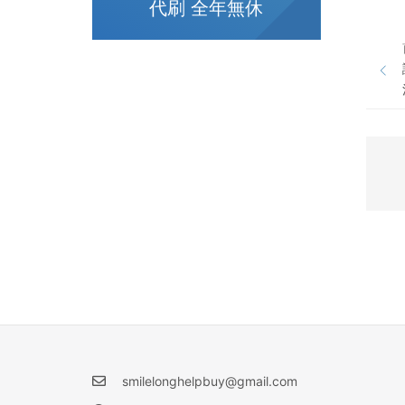
代刷 全年無休
smilelonghelpbuy@gmail.com