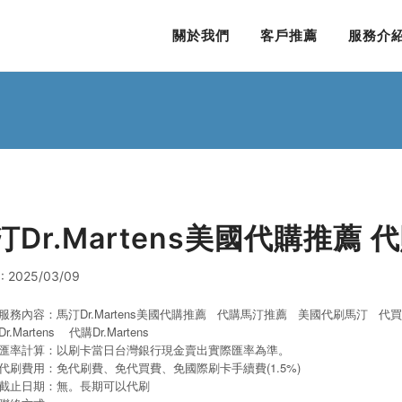
關於我們
客戶推薦
服務介
汀Dr.Martens美國代購推薦
: 2025/03/09
服務內容：馬汀Dr.Martens美國代購推薦 代購馬汀推薦 美國代刷馬汀
代
Dr.Martens
代購Dr.Martens
匯率計算：以刷卡當日台灣銀行現金賣出實際匯率為準。
代刷費用：免代刷費、免代買費、免國際刷卡手續費(1.5%)
截止日期：無。長期可以代刷