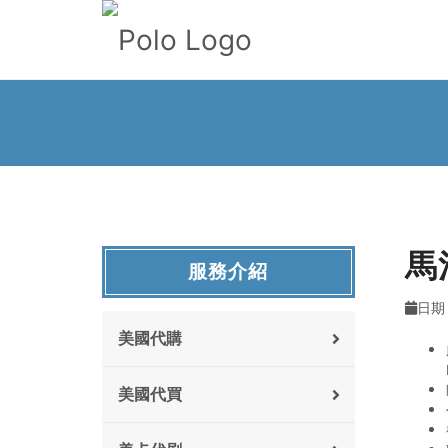
馬
服務介紹
日期 
美國代購
美國代買