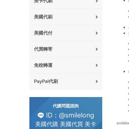
美卡代刷
美國代刷
美國代付
代買轉寄
免稅轉運
PayPal代刷
代購問題諮詢
ID：@smilelong
smile
美國代購 美國代買 美卡