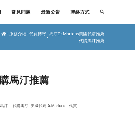
紹
常見問題
最新公告
聯絡方式
服務介紹
代買轉寄
馬汀Dr.Martens美國代購推薦
代購馬汀推薦
 代購馬汀推薦
買馬汀
代購馬汀
美國代刷Dr.Martens
代買