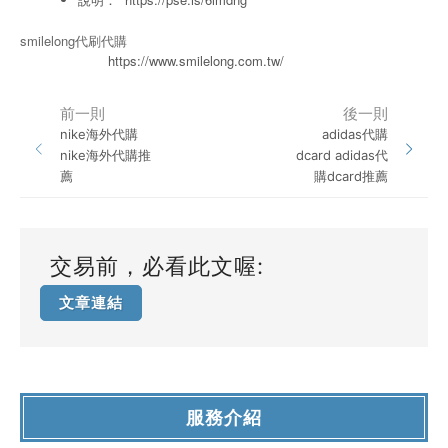
smilelong代刷代購
https://www.smilelong.com.tw/
前一則
後一則
nike海外代購
adidas代購
nike海外代購推
dcard adidas代
薦
購dcard推薦
交易前，必看此文喔:
文章連結
服務介紹