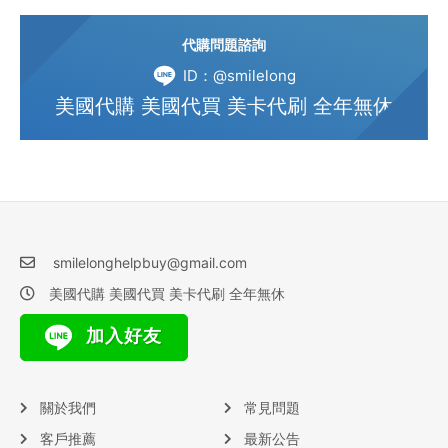
代購問題諮詢
ID：@smilelong
美國代購 美國代買 美卡代刷 全年無休
smilelonghelpbuy@gmail.com
美國代購 美國代買 美卡代刷 全年無休
加入好友
關於我們
常見問題
客戶推薦
最新公告