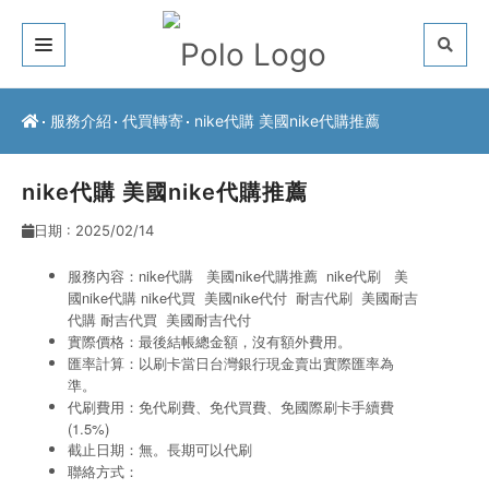
關於我們
服務介紹
代買轉寄
nike代購 美國nike代購推薦
客戶推薦
nike代購 美國nike代購推薦
服務介紹
日期 : 2025/02/14
常見問題
服務內容：nike代購 美國nike代購推薦 nike代刷
美
國nike代購 nike代買
美國nike代付
耐吉代刷 美國耐吉
最新公告
代購 耐吉代買
美國耐吉代付
實際價格：最後結帳總金額，沒有額外費用。
聯絡方式
匯率計算：以刷卡當日台灣銀行現金賣出實際匯率為
準。
代刷費用：免代刷費、免代買費、免國際刷卡手續費
(1.5%)
截止日期：無。長期可以代刷
聯絡方式：