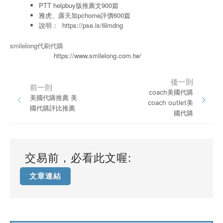
PTT helpbuy版推薦文900篇
雅虎、露天加pchome評價600篇
說明：
https://pse.is/6lmdng
smilelong代刷代購
https://www.smilelong.com.tw/
後一則
前一則
coach美國代購
美國代購推薦 美
coach outlet美
國代購評比推薦
國代購
交易前，必看此文喔:
文章連結