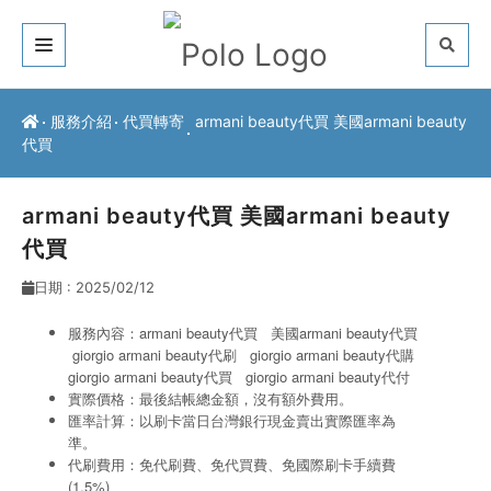
關於我們
服務介紹
代買轉寄
armani beauty代買 美國armani beauty
代買
客戶推薦
服務介紹
armani beauty代買 美國armani beauty
代買
常見問題
日期 : 2025/02/12
最新公告
服務內容：armani beauty代買 美國armani beauty代買
giorgio armani beauty代刷
giorgio armani beauty代購
聯絡方式
giorgio armani beauty代買
giorgio armani beauty代付
實際價格：最後結帳總金額，沒有額外費用。
匯率計算：以刷卡當日台灣銀行現金賣出實際匯率為
準。
代刷費用：免代刷費、免代買費、免國際刷卡手續費
(1.5%)