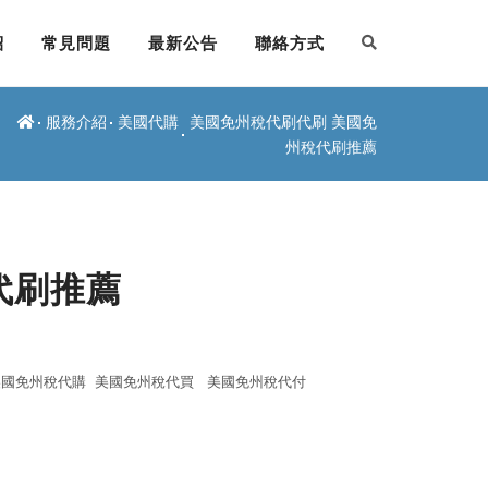
紹
常見問題
最新公告
聯絡方式
服務介紹
美國代購
美國免州稅代刷代刷 美國免
州稅代刷推薦
代刷推薦
美國免州稅代購
美國免州稅代買
美國免州稅代付