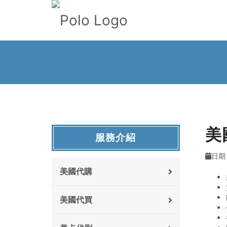
美
服務介紹
日期 :
美國代購
美國代買