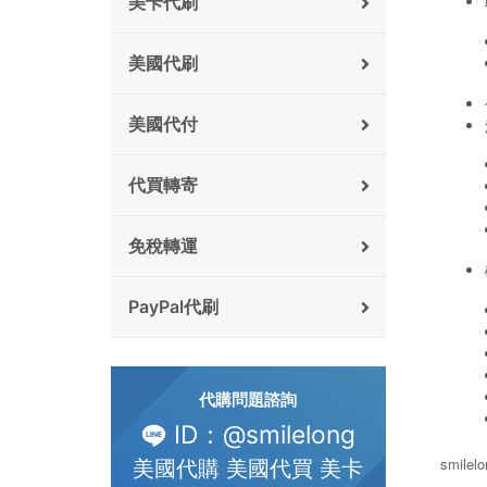
美卡代刷
美國代刷
美國代付
代買轉寄
免稅轉運
PayPal代刷
代購問題諮詢
ID：@smilelong
smile
美國代購 美國代買 美卡