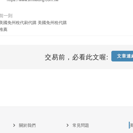
前一則
美國免州稅代刷代購 美國免州稅代購
推薦
交易前，必看此文喔:
文章連
關於我們
常見問題