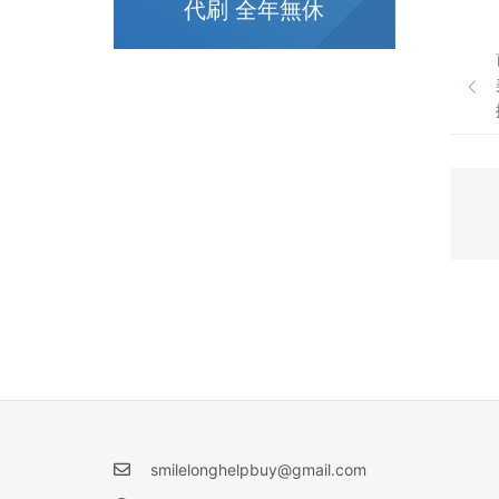
代刷 全年無休
smilelonghelpbuy@gmail.com