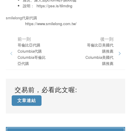
說明：
https://pse.is/6lmdng
smilelong代刷代購
https://www.smilelong.com.tw/
前一則
後一則
哥倫比亞代購
哥倫比亞美國代
Columbia代購
購推薦
Columbia哥倫比
Columbia美國代
亞代購
購推薦
交易前，必看此文喔:
文章連結