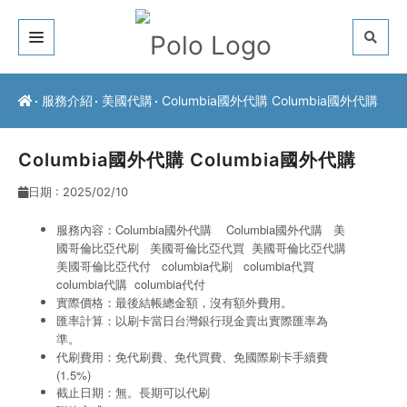
關於我們
服務介紹
美國代購
Columbia國外代購 Columbia國外代購
客戶推薦
Columbia國外代購 Columbia國外代購
服務介紹
日期 : 2025/02/10
常見問題
服務內容：Columbia國外代購 Columbia國外代購 美
國哥倫比亞代刷
美國哥倫比亞代買 美國哥倫比亞代購
最新公告
美國哥倫比亞代付
columbia代刷
columbia代買
columbia代購
columbia代付
聯絡方式
實際價格：最後結帳總金額，沒有額外費用。
匯率計算：以刷卡當日台灣銀行現金賣出實際匯率為
準。
代刷費用：免代刷費、免代買費、免國際刷卡手續費
(1.5%)
截止日期：無。長期可以代刷