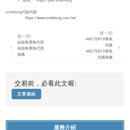
smilelong代刷代購
https://www.smilelong.com.tw/
後一則
前一則
ARCTERYX軍鳥
始祖鳥軍鳥代買
代購
始祖鳥軍鳥代買
ARCTERYX軍鳥
推薦
代購推薦
交易前，必看此文喔:
文章連結
服務介紹