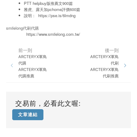
PTT helpbuy版推薦文900篇
雅虎、露天加pchome評價600篇
說明：
https://pse.is/6lmdng
smilelong代刷代購
https://www.smilelong.com.tw/
前一則
後一則
ARCTERYX軍鳥
ARCTERYX軍鳥
代購
代刷
ARCTERYX軍鳥
ARCTERYX軍鳥
代購推薦
代刷推薦
交易前，必看此文喔:
文章連結