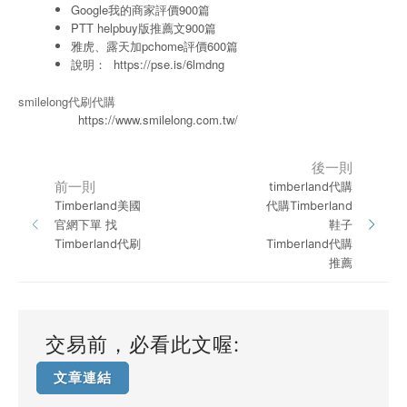
Google我的商家評價900篇
PTT helpbuy版推薦文900篇
雅虎、露天加pchome評價600篇
說明：
https://pse.is/6lmdng
smilelong代刷代購
https://www.smilelong.com.tw/
後一則
前一則
timberland代購
Timberland美國
代購Timberland
官網下單 找
鞋子
Timberland代刷
Timberland代購
推薦
交易前，必看此文喔:
文章連結