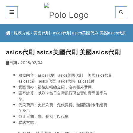
關於我們
服務介紹
美國代刷
asics代刷 asics美國代刷 美國asics代刷
客戶推薦
asics代刷 asics美國代刷 美國asics代刷
服務介紹
日期 : 2025/02/04
常見問題
服務內容：asics代刷 asics美國代刷 美國asics代刷
asics代刷
asics代買 asics代購
asics代付
最新公告
實際價格：最後結帳總金額，沒有額外費用。
匯率計算：以刷卡當日台灣銀行現金賣出實際匯率為
聯絡方式
準。
代刷費用：免代刷費、免代買費、免國際刷卡手續費
(1.5%)
截止日期：無。長期可以代刷
聯絡方式：