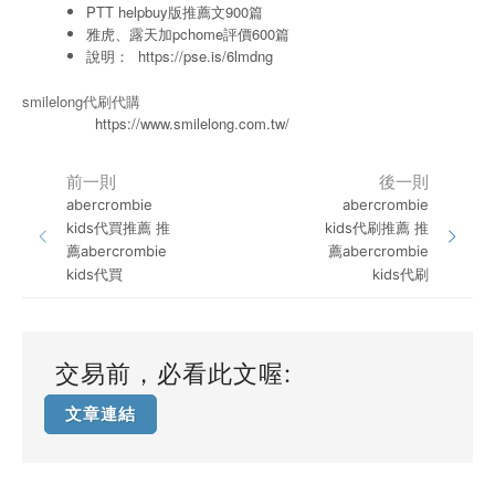
PTT helpbuy版推薦文900篇
雅虎、露天加pchome評價600篇
說明：
https://pse.is/6lmdng
smilelong代刷代購
https://www.smilelong.com.tw/
前一則
後一則
abercrombie
abercrombie
kids代買推薦 推
kids代刷推薦 推
薦abercrombie
薦abercrombie
kids代買
kids代刷
交易前，必看此文喔:
文章連結