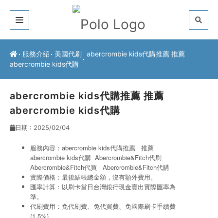
關於我們
服務介紹
美國代刷
abercrombie kids代購推薦 推薦
abercrombie kids代購
客戶推薦
服務介紹
abercrombie kids代購推薦 推薦
abercrombie kids代購
常見問題
日期 : 2025/02/04
最新公告
服務內容：abercrombie kids代購推薦 推薦
abercrombie kids代購 Abercrombie&Fitch代刷
聯絡方式
Abercrombie&Fitch代買
Abercrombie&Fitch代購
實際價格：最後結帳總金額，沒有額外費用。
匯率計算：以刷卡當日台灣銀行現金賣出實際匯率為
準。
代刷費用：免代刷費、免代買費、免國際刷卡手續費
(1.5%)