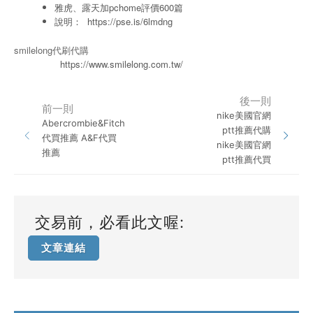
雅虎、露天加pchome評價600篇
說明：
https://pse.is/6lmdng
smilelong代刷代購
https://www.smilelong.com.tw/
後一則
前一則
nike美國官網
Abercrombie&Fitch
ptt推薦代購
代買推薦 A&F代買
nike美國官網
推薦
ptt推薦代買
交易前，必看此文喔:
文章連結