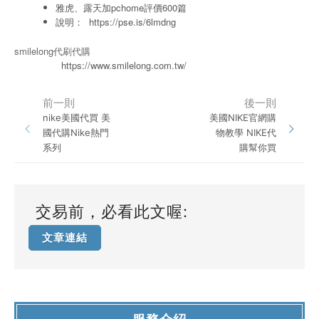
雅虎、露天加pchome評價600篇
說明：
https://pse.is/6lmdng
smilelong代刷代購
https://www.smilelong.com.tw/
前一則
後一則
nike美國代買 美
美國NIKE官網購
國代購Nike熱門
物教學 NIKE代
系列
購幫你買
交易前，必看此文喔:
文章連結