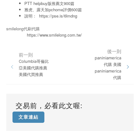
PTT helpbuy版推薦文900篇
雅虎、露天加pchome評價600篇
說明：
https://pse.is/6lmdng
smilelong代刷代購
https://www.smilelong.com.tw/
後一則
前一則
paniniamerica
Columbia哥倫比
代購 美國
亞美國代購推薦
paniniamerica
美國代買推薦
代購
交易前，必看此文喔:
文章連結