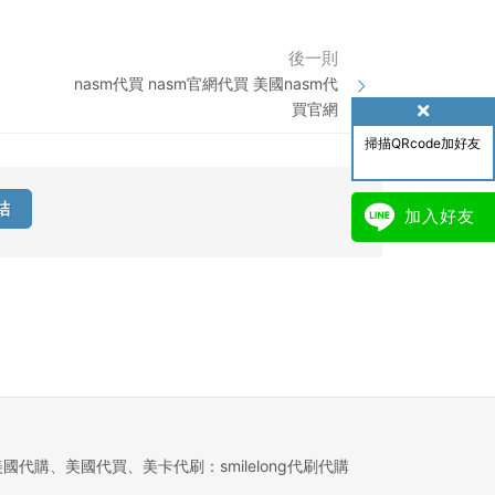
後一則
nasm代買 nasm官網代買 美國nasm代
買官網
掃描QRcode加好友
結
加入好友
美國代購、美國代買、美卡代刷：smilelong代刷代購