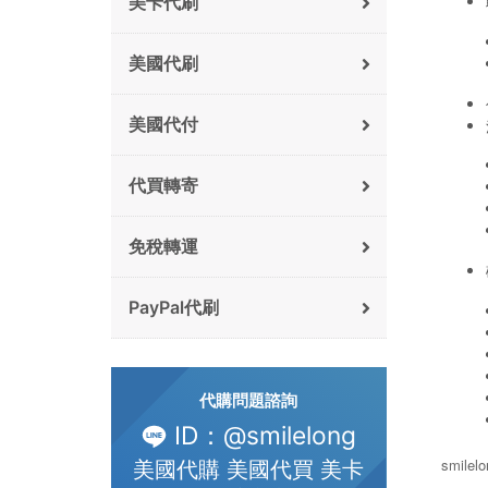
美卡代刷
美國代刷
美國代付
代買轉寄
免稅轉運
PayPal代刷
代購問題諮詢
ID：@smilelong
smile
美國代購 美國代買 美卡