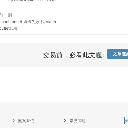
前一則
coach outlet 刷卡失敗 找coach
outlet代買
交易前，必看此文喔:
文章連
關於我們
常見問題