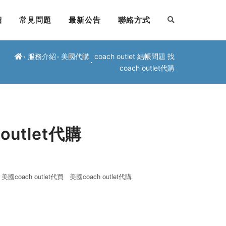
紹
常見問題
最新公告
聯絡方式
服務介紹
美國代購
coach outlet 結帳問題 找
coach outlet代購
 outlet代購
美國coach outlet代買
美國coach outlet代購