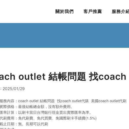
關於我們
客戶推薦
服務介
ach outlet 結帳問題 找coach
 2025/01/29
服務內容：coach outlet 結帳問題 找coach outlet代購 美國coach outlet代刷
實際價格：最後結帳總金額，沒有額外費用。
匯率計算：以刷卡當日台灣銀行現金賣出實際匯率為準。
代刷費用：免代刷費、免代買費、免國際刷卡手續費(1.5%)
截止日期：無。長期可以代刷