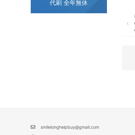
代刷 全年無休
smilelonghelpbuy@gmail.com