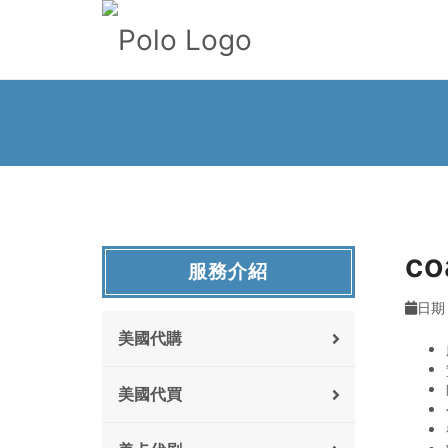
co
服務介紹
日期 :
美國代購
美國代買