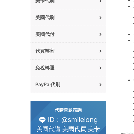
美卡代刷
美國代刷
美國代付
代買轉寄
免稅轉運
PayPal代刷
代購問題諮詢
ID：@smilelong
美國代購 美國代買 美卡
smile