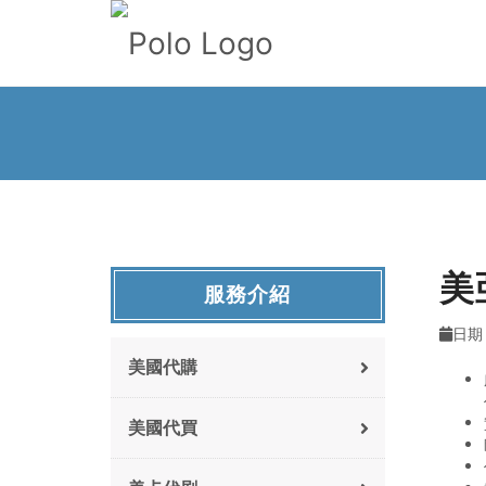
美
服務介紹
日期 :
美國代購
美國代買