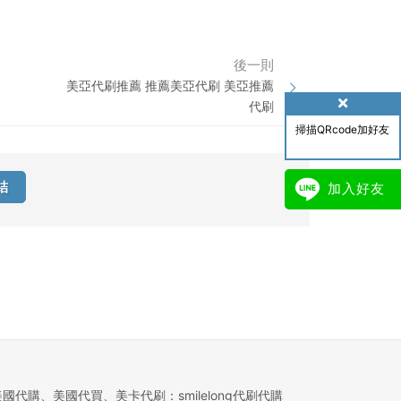
後一則
美亞代刷推薦 推薦美亞代刷 美亞推薦
代刷
掃描QRcode加好友
結
加入好友
美國代購、美國代買、美卡代刷：smilelong代刷代購