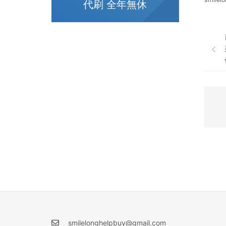
代刷 全年無休
smilelonghelpbuy@gmail.com