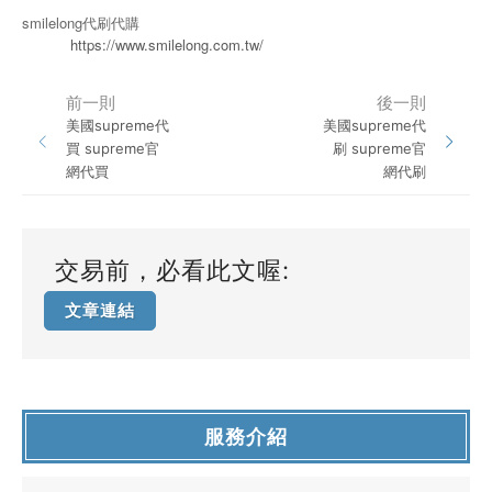
smilelong代刷代購
https://www.smilelong.com.tw/
前一則
後一則
美國supreme代
美國supreme代
買 supreme官
刷 supreme官
網代買
網代刷
交易前，必看此文喔:
文章連結
服務介紹