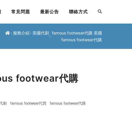
紹
常見問題
最新公告
聯絡方式
服務介紹
美國代刷
famous footwear代購 美國
famous footwear代購
us footwear代購
ar代刷
famous footwear代買
famous footwear代購