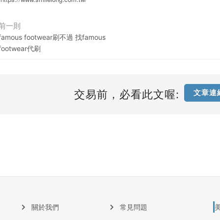
前一則
famous footwear刷不過 找famous
footwear代刷
交易前，必看此文喔:
文章連
關於我們
常見問題