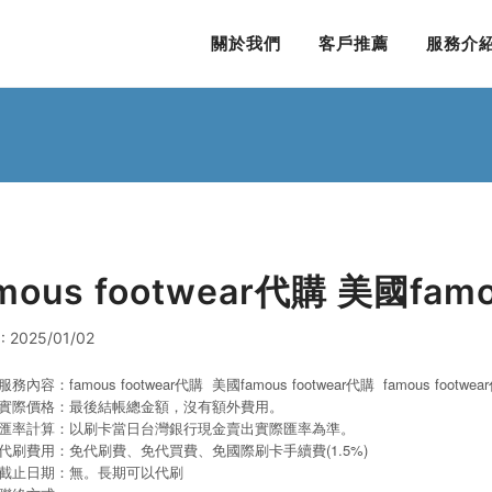
關於我們
客戶推薦
服務介
mous footwear代購 美國famo
 2025/01/02
服務內容：famous footwear代購 美國famous footwear代購 famous footwe
實際價格：最後結帳總金額，沒有額外費用。
匯率計算：以刷卡當日台灣銀行現金賣出實際匯率為準。
代刷費用：免代刷費、免代買費、免國際刷卡手續費(1.5%)
截止日期：無。長期可以代刷