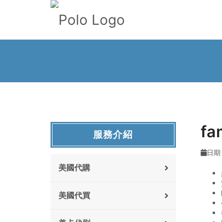
fa
服務介紹
日期 :
美國代購
美國代買