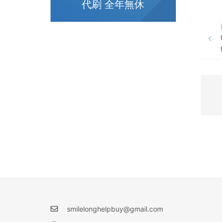
代刷 全年無休
smilelonghelpbuy@gmail.com