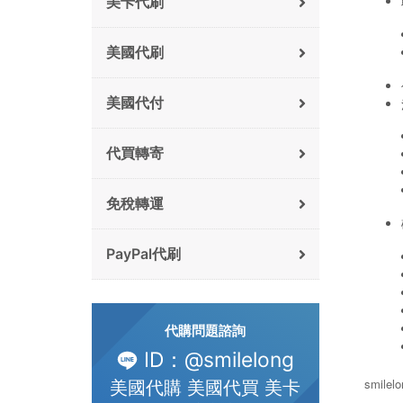
美卡代刷
美國代刷
美國代付
代買轉寄
免稅轉運
PayPal代刷
代購問題諮詢
ID：@smilelong
smile
美國代購 美國代買 美卡