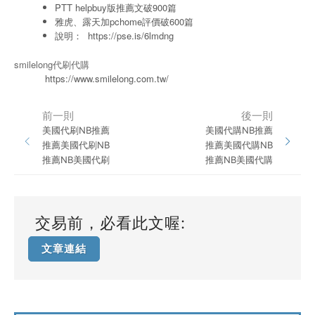
PTT helpbuy版推薦文破900篇
雅虎、露天加pchome評價破600篇
說明：
https://pse.is/6lmdng
smilelong代刷代購
https://www.smilelong.com.tw/
前一則
後一則
美國代刷NB推薦
美國代購NB推薦
推薦美國代刷NB
推薦美國代購NB
推薦NB美國代刷
推薦NB美國代購
交易前，必看此文喔:
文章連結