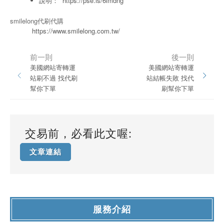
說明：
https://pse.is/6lmdng
smilelong代刷代購
https://www.smilelong.com.tw/
前一則
後一則
美國網站寄轉運
美國網站寄轉運
站刷不過 找代刷
站結帳失敗 找代
幫你下單
刷幫你下單
交易前，必看此文喔:
文章連結
服務介紹