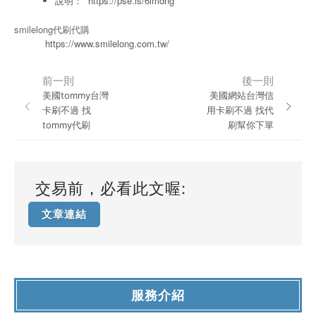
說明：
https://pse.is/6lmdng
smilelong代刷代購
https://www.smilelong.com.tw/
前一則
後一則
美國tommy台灣
美國網站台灣信
卡刷不過 找
用卡刷不過 找代
tommy代刷
刷幫你下單
交易前，必看此文喔:
文章連結
服務介紹