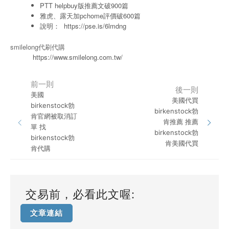
PTT helpbuy版推薦文破900篇
雅虎、露天加pchome評價破600篇
說明：
https://pse.is/6lmdng
smilelong代刷代購
https://www.smilelong.com.tw/
前一則
後一則
美國
美國代買
birkenstock勃
birkenstock勃
肯官網被取消訂
肯推薦 推薦
單 找
birkenstock勃
birkenstock勃
肯美國代買
肯代購
交易前，必看此文喔:
文章連結