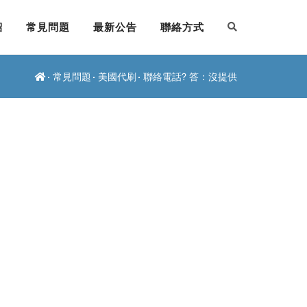
紹
常見問題
最新公告
聯絡方式
常見問題
美國代刷
聯絡電話? 答：沒提供