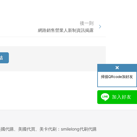
後一則
網路銷售營業人新制資訊揭露
結
掃描QRcode加好友
加入好友
美國代購、美國代買、美卡代刷：smilelong代刷代購