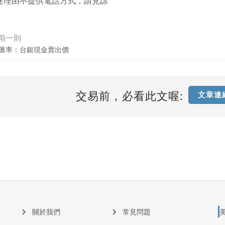
述理由不提供電話方式，請見諒
前一則
匯率：台銀現金賣出價
交易前，必看此文喔:
文章連
關於我們
常見問題