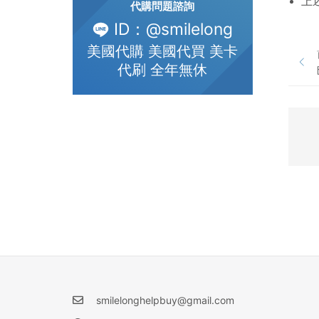
上
代購問題諮詢
ID：@smilelong
美國代購 美國代買 美卡
代刷 全年無休
smilelonghelpbuy@gmail.com