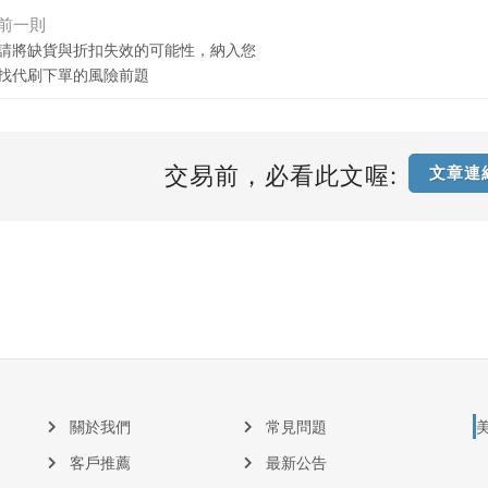
前一則
請將缺貨與折扣失效的可能性，納入您
找代刷下單的風險前題
交易前，必看此文喔:
文章連
關於我們
常見問題
客戶推薦
最新公告