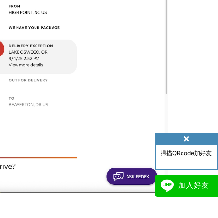
掃描QRcode加好友
加入好友