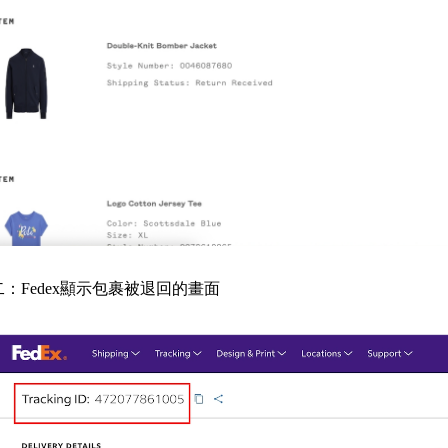
二：
Fedex顯示包裹被退回的畫面