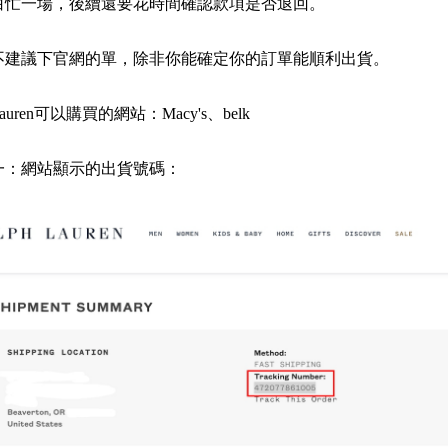
白忙一場，後續還要花時間確認款項是否退回。
不建議下官網的單，除非你能確定你的訂單能順利出貨。
hlauren可以購買的網站：Macy's、belk
一：網站顯示的出貨號碼：