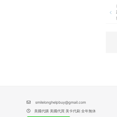
smilelonghelpbuy@gmail.com
美國代購 美國代買 美卡代刷 全年無休