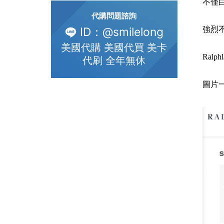
不僅
代購問題諮詢
強烈
ID：@smilelong
美國代購 美國代買 美卡
Ralp
代刷 全年無休
圖片