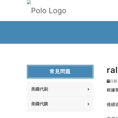
r
常見問題
日期 :
美國代刷
根據
美國代購
後續