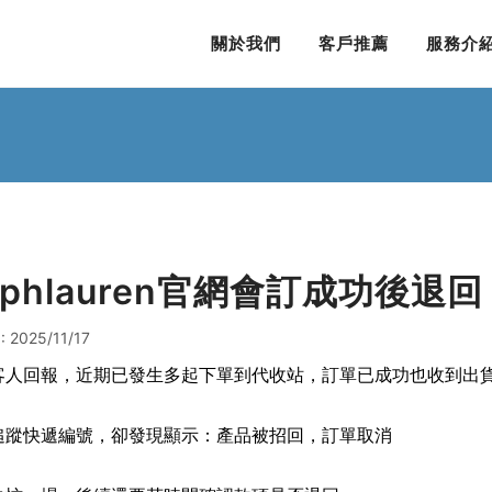
關於我們
客戶推薦
服務介
alphlauren官網會訂成功後
 2025/11/17
客人回報，近期已發生多起下單到代收站，訂單已成功也收到出
追蹤快遞編號，卻發現顯示：產品被招回，訂單取消