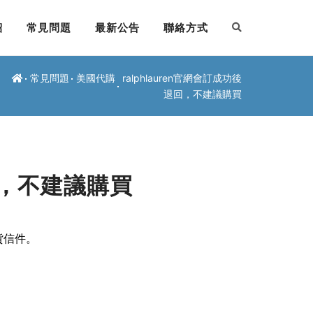
紹
常見問題
最新公告
聯絡方式
常見問題
美國代購
ralphlauren官網會訂成功後
退回，不建議購買
退回，不建議購買
貨信件。